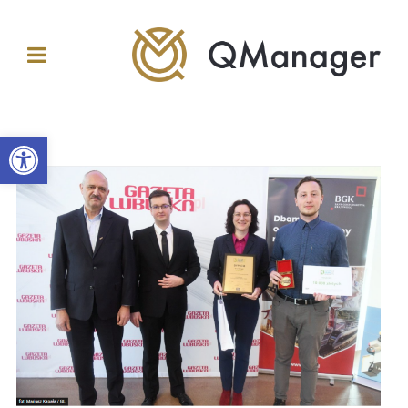
Otwórz pasek narzędzi