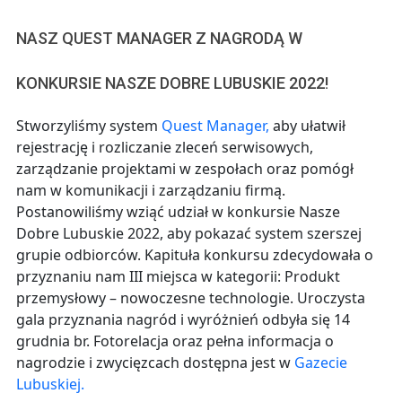
NASZ QUEST MANAGER Z NAGRODĄ W
KONKURSIE NASZE DOBRE LUBUSKIE 2022!
Stworzyliśmy system
Quest Manager,
aby ułatwił
rejestrację i rozliczanie zleceń serwisowych,
zarządzanie projektami w zespołach oraz pomógł
nam w komunikacji i zarządzaniu firmą.
Postanowiliśmy wziąć udział w konkursie Nasze
Dobre Lubuskie 2022, aby pokazać system szerszej
grupie odbiorców. Kapituła konkursu zdecydowała o
przyznaniu nam III miejsca w kategorii: Produkt
przemysłowy – nowoczesne technologie. Uroczysta
gala przyznania nagród i wyróżnień odbyła się 14
grudnia br. Fotorelacja oraz pełna informacja o
nagrodzie i zwycięzcach dostępna jest w
Gazecie
Lubuskiej.